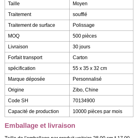
Taille
Moyen
Traitement
soufflé
Traitement de surface
Polissage
MOQ
500 pièces
Livraison
30 jours
Forfait transport
Carton
spécification
55 x 35 x 32 cm
Marque déposée
Personnalisé
Origine
Zibo, Chine
Code SH
70134900
Capacité de production
10000 pièces par mois
Emballage et livraison