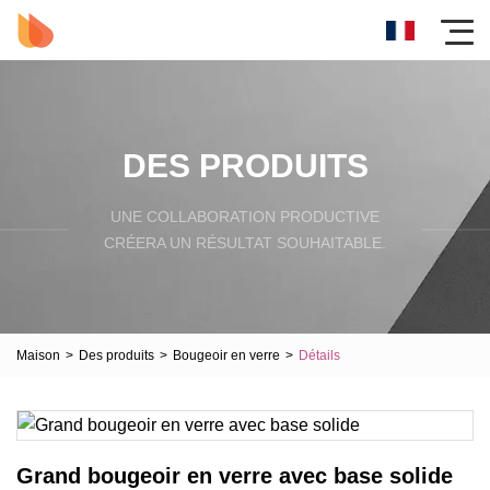
DES PRODUITS
UNE COLLABORATION PRODUCTIVE
CRÉERA UN RÉSULTAT SOUHAITABLE.
Maison
>
Des produits
>
Bougeoir en verre
>
Détails
Grand bougeoir en verre avec base solide