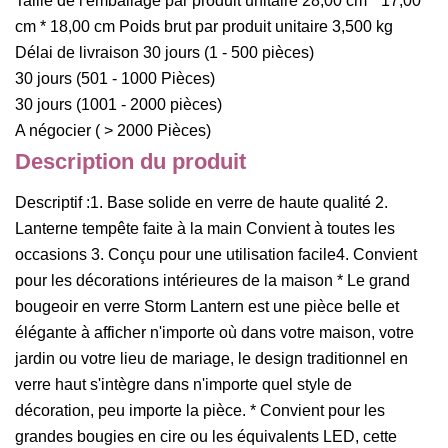
Taille de l'emballage par produit unitaire 28,00 cm * 17,00
cm * 18,00 cm Poids brut par produit unitaire 3,500 kg
Délai de livraison 30 jours (1 - 500 pièces)
30 jours (501 - 1000 Pièces)
30 jours (1001 - 2000 pièces)
A négocier ( > 2000 Pièces)
Description du produit
Descriptif :1. Base solide en verre de haute qualité 2.
Lanterne tempête faite à la main Convient à toutes les
occasions 3. Conçu pour une utilisation facile4. Convient
pour les décorations intérieures de la maison * Le grand
bougeoir en verre Storm Lantern est une pièce belle et
élégante à afficher n'importe où dans votre maison, votre
jardin ou votre lieu de mariage, le design traditionnel en
verre haut s'intègre dans n'importe quel style de
décoration, peu importe la pièce. * Convient pour les
grandes bougies en cire ou les équivalents LED, cette