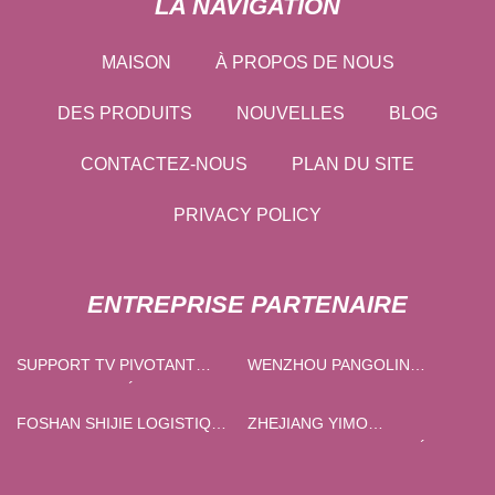
LA NAVIGATION
MAISON
À PROPOS DE NOUS
DES PRODUITS
NOUVELLES
BLOG
CONTACTEZ-NOUS
PLAN DU SITE
PRIVACY POLICY
ENTREPRISE PARTENAIRE
SUPPORT TV PIVOTANT
WENZHOU PANGOLIN
PERSONNALISÉ
TRADING CO ., LTD .
FOSHAN SHIJIE LOGISTIQUE
ZHEJIANG YIMO
INTERNATIONALE CO., LTD.
TECHNOLOGIE CIE, LTÉE