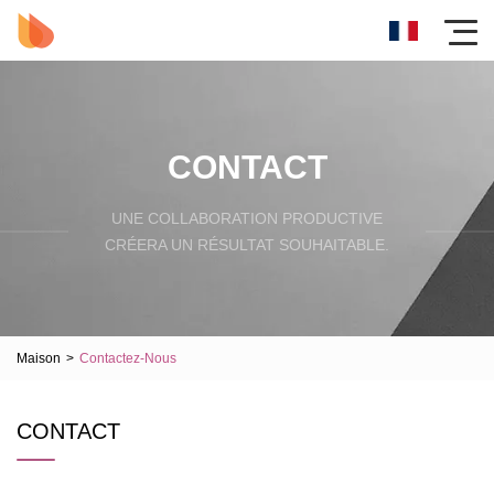
CONTACT
UNE COLLABORATION PRODUCTIVE
CRÉERA UN RÉSULTAT SOUHAITABLE.
Maison
>
Contactez-Nous
CONTACT