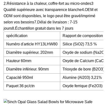
2.Résistance à la chaleur, coffre-fort au micro-ondes3
Qualité supérieure avec transparence blanche4.OEM et
ODM sont disponibles, le logo peut être gravé/imprimé
selon vos besoins7.Délai de livraison : 7-15
jours8.Échantillon gratuit dans les 7 jours
spécification
Rapport de composition
Numéro d'article HY13LHW80
Silice (SiO2) 73,5 %
Diamètre supérieur. 202mm
Oxyde de sodium (Na2O) 
Hauteur 60mm
Oxyde de Calcium (CaO)
Diamètre inférieur. 90mm
Trioxyde de bore (B2O3) 
Capacité 950ml
Alumine (Al203) 3,21%
Paquet 36 pc/ctn
Oxyde ferrique (Fe2O3) 0