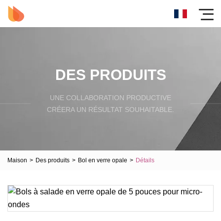
DES PRODUITS
UNE COLLABORATION PRODUCTIVE
CRÉERA UN RÉSULTAT SOUHAITABLE.
Maison
>
Des produits
>
Bol en verre opale
>
Détails