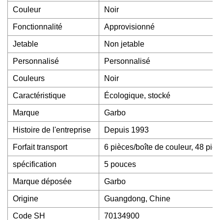
Couleur
Noir
Fonctionnalité
Approvisionné
Jetable
Non jetable
Personnalisé
Personnalisé
Couleurs
Noir
Caractéristique
Écologique, stocké
Marque
Garbo
Histoire de l'entreprise
Depuis 1993
Forfait transport
6 pièces/boîte de couleur, 48 piè
spécification
5 pouces
Marque déposée
Garbo
Origine
Guangdong, Chine
Code SH
70134900