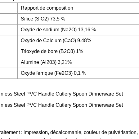
Rapport de composition
Silice (SiO2) 73,5 %
Oxyde de sodium (Na2O) 13,16 %
Oxyde de Calcium (CaO) 9.48%
Trioxyde de bore (B2O3) 1%
Alumine (Al203) 3,21%
Oxyde ferrique (Fe2O3) 0,1 %
t-traitement : impression, décalcomanie, couleur de pulvérisation,