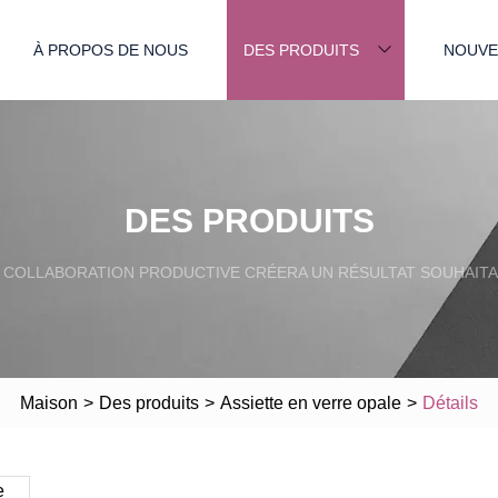
À PROPOS DE NOUS
DES PRODUITS
NOUVE
DES PRODUITS
 COLLABORATION PRODUCTIVE CRÉERA UN RÉSULTAT SOUHAITA
Maison
>
Des produits
>
Assiette en verre opale
>
Détails