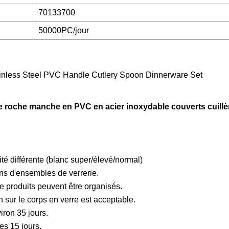
70133700
50000PC/jour
 de roche manche en PVC en acier inoxydable couverts cuill
té différente (blanc super/élevé/normal)
ns d'ensembles de verrerie.
 de produits peuvent être organisés.
on sur le corps en verre est acceptable.
iron 35 jours.
es 15 jours.