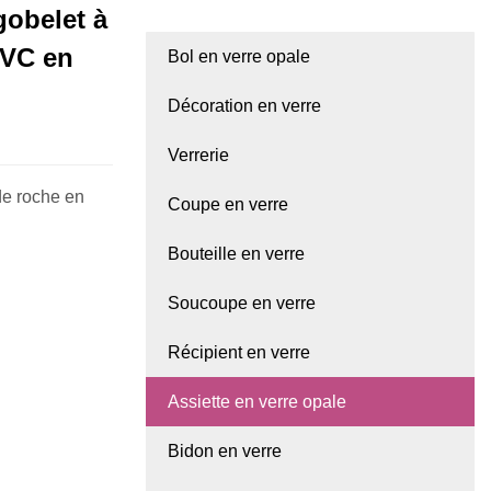
gobelet à
PVC en
Bol en verre opale
Décoration en verre
Verrerie
de roche en
Coupe en verre
Bouteille en verre
Soucoupe en verre
Récipient en verre
Assiette en verre opale
Bidon en verre