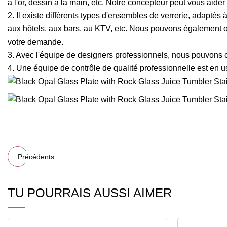
à l'or, dessin à la main, etc. Notre concepteur peut vous aide
2. Il existe différents types d'ensembles de verrerie, adapté
aux hôtels, aux bars, au KTV, etc. Nous pouvons également ou
votre demande.
3. Avec l'équipe de designers professionnels, nous pouvons
4. Une équipe de contrôle de qualité professionnelle est en usi
Précédents
TU POURRAIS AUSSI AIMER