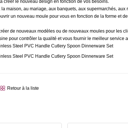
r à créer le nouveau design en fonction de vos besoins.
s à la maison, au mariage, aux banquets, aux supermarchés, aux 
vrir un nouveau moule pour vous en fonction de la forme et de l
 créer de nouveaux modèles ou de nouveaux moules pour les cli
ne pour contrôler la qualité et vous fournir le meilleur service 
Retour à la liste