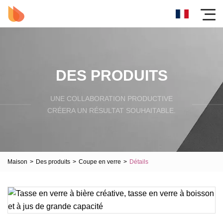
DES PRODUITS
UNE COLLABORATION PRODUCTIVE
CRÉERA UN RÉSULTAT SOUHAITABLE.
Maison
>
Des produits
>
Coupe en verre
>
Détails