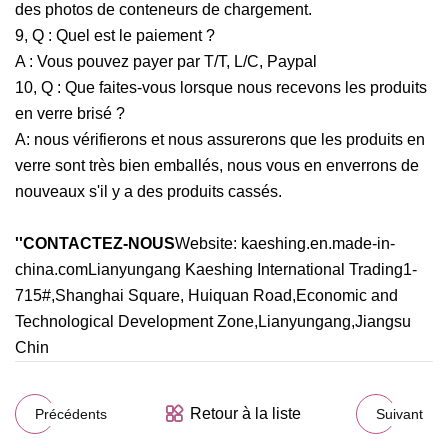
des photos de conteneurs de chargement.
9, Q : Quel est le paiement ?
A : Vous pouvez payer par T/T, L/C, Paypal
10, Q : Que faites-vous lorsque nous recevons les produits
en verre brisé ?
A: nous vérifierons et nous assurerons que les produits en
verre sont très bien emballés, nous vous en enverrons de
nouveaux s'il y a des produits cassés.
''CONTACTEZ-NOUS
Website: kaeshing.en.made-in-
china.comLianyungang Kaeshing International Trading1-
715#,Shanghai Square, Huiquan Road,Economic and
Technological Development Zone,Lianyungang,Jiangsu
Chin
Retour à la liste
Précédents
Suivant