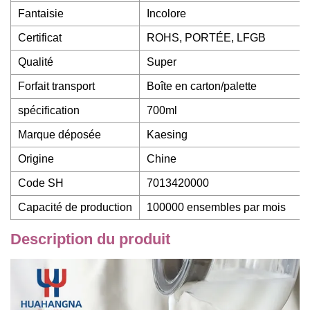
Fantaisie
Incolore
Certificat
ROHS, PORTÉE, LFGB
Qualité
Super
Forfait transport
Boîte en carton/palette
spécification
700ml
Marque déposée
Kaesing
Origine
Chine
Code SH
7013420000
Capacité de production
100000 ensembles par mois
Description du produit