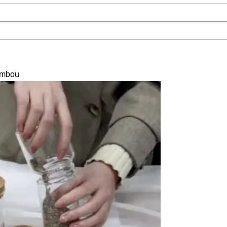
bambou