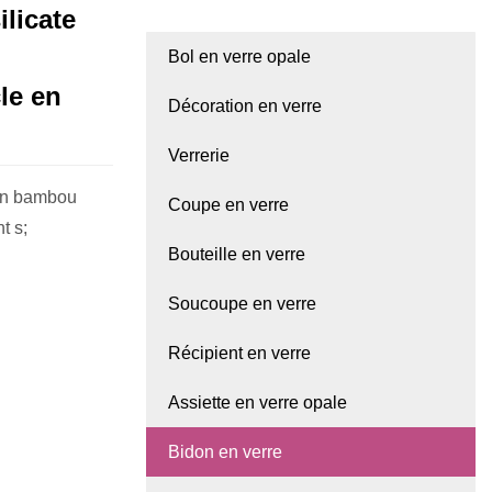
ilicate
Bol en verre opale
le en
Décoration en verre
Verrerie
 en bambou
Coupe en verre
t s;
Bouteille en verre
Soucoupe en verre
Récipient en verre
Assiette en verre opale
Bidon en verre