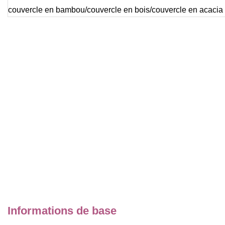
Informations de base