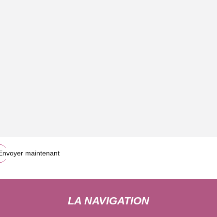
bon marché
Envoyer maintenant
LA NAVIGATION