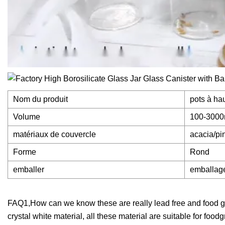
Nom du produit
pots à hau
Volume
100-3000
matériaux de couvercle
acacia/pi
Forme
Rond
emballer
emballage
FAQ1,How can we know these are really lead free and food g
crystal white material, all these material are suitable for fo