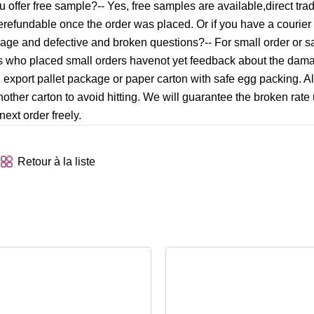
u offer free sample?-- Yes, free samples are available,direct tr
 berefundable once the order was placed. Or if you have a courie
ge and defective and broken questions?-- For small order or s
rs who placed small orders havenot yet feedback about the dam
rd export pallet package or paper carton with safe egg packing. 
nother carton to avoid hitting. We will guarantee the broken rate
ext order freely.
Retour à la liste