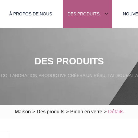
À PROPOS DE NOUS
DES PRODUITS
NOUVE
DES PRODUITS
 COLLABORATION PRODUCTIVE CRÉERA UN RÉSULTAT SOUHAITA
Maison
>
Des produits
>
Bidon en verre
>
Détails