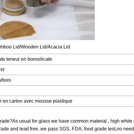
te teneur en borosilicate
ml
n/bois
 en carton avec mousse plastique
rade?As usual for glass we have common material , high white 
odgrade and lead free, we pass SGS, FDA, food grade test,no need