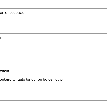
gement et bacs
n
cacia
entaire à haute teneur en borosilicate