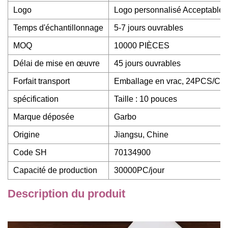
Logo
Logo personnalisé Acceptable
Temps d'échantillonnage
5-7 jours ouvrables
MOQ
10000 PIÈCES
Délai de mise en œuvre
45 jours ouvrables
Forfait transport
Emballage en vrac, 24PCS/CT
spécification
Taille : 10 pouces
Marque déposée
Garbo
Origine
Jiangsu, Chine
Code SH
70134900
Capacité de production
30000PC/jour
Description du produit