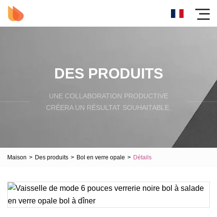
DES PRODUITS
UNE COLLABORATION PRODUCTIVE
CRÉERA UN RÉSULTAT SOUHAITABLE.
Maison
>
Des produits
>
Bol en verre opale
>
Détails