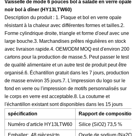
Vaisselle de mode 6 pouces bol à salade en verre opale
noir bol à dîner (HY13LTW60)
Description du produit : 1. Plaque et bol en verre opale
résistant à la chaleur avec différentes formes et tailles.2.
Forme cylindrique droite, triangle et forme d'oeuf avec une
large bouche.3. Marchandises prêtes régulières en stock
avec livraison rapide.4. OEM/ODM MOQ est d'environ 200
cartons pour la production de masse.5. Peut passer le test
de qualité alimentaire et un autre test de produit peut être
organisé.6. Échantillon gratuit dans les 7 jours, production
de masse environ 35 jours.7. L'impression du logo sur le
fond en verre ou l'impression de motifs personnalisés sur
le corps en verre est acceptable.8. La coutume et
l'échantillon existant sont disponibles dans les 15 jours
spécification
Rapport de composition
Numéro d'article HY13LTW60
Silice (SiO2) 73,5 %
Emballer:. 48 pièces/ctn
Oxyde de sodium (Na2O) 