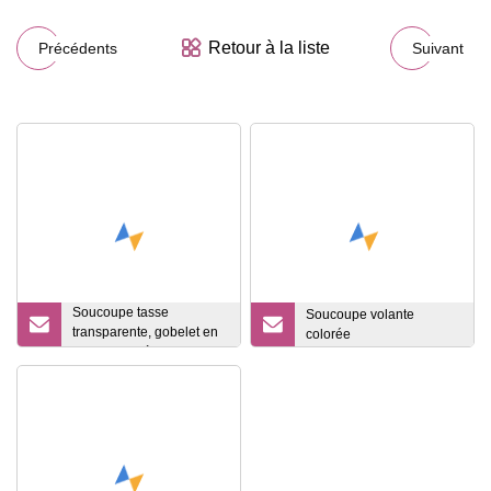
Retour à la liste
Précédents
Suivant
Soucoupe tasse
Soucoupe volante
transparente, gobelet en
colorée
verre, tasse à eau