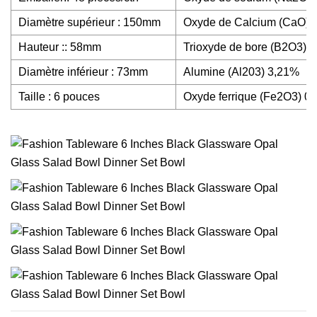
Diamètre supérieur : 150mm
Oxyde de Calcium (CaO) 
Hauteur :: 58mm
Trioxyde de bore (B2O3) 
Diamètre inférieur : 73mm
Alumine (Al203) 3,21%
Taille : 6 pouces
Oxyde ferrique (Fe2O3) 0,