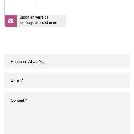
Bidon en verre de
stockage de cuisine en
gros avec couvercle en
aluminium argenté à vis