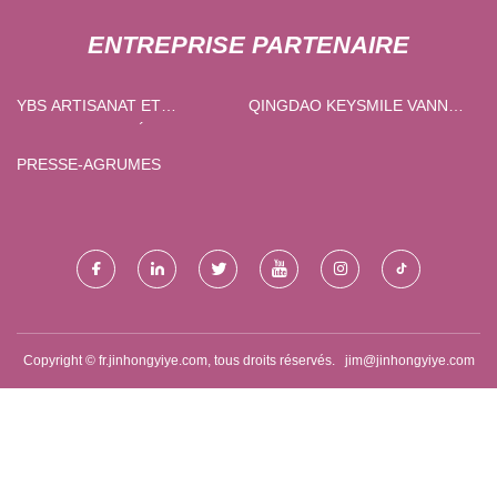
ENTREPRISE PARTENAIRE
YBS ARTISANAT ET
QINGDAO KEYSMILE VANNES
CADEAUX LIMITÉ
CO ., LTD .
PRESSE-AGRUMES
Copyright © fr.jinhongyiye.com, tous droits réservés.
jim@jinhongyiye.com