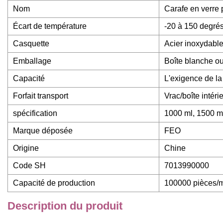
Nom
Carafe en verre 
Écart de température
-20 à 150 degré
Casquette
Acier inoxydable
Emballage
Boîte blanche ou
Capacité
L'exigence de la
Forfait transport
Vrac/boîte intéri
spécification
1000 ml, 1500 ml
Marque déposée
FEO
Origine
Chine
Code SH
7013990000
Capacité de production
100000 pièces/
Description du produit