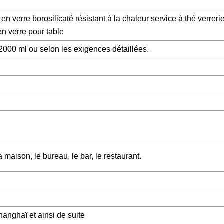
n en verre borosilicaté résistant à la chaleur service à thé verreri
en verre pour table
2000 ml ou selon les exigences détaillées.
 maison, le bureau, le bar, le restaurant.
hanghaï et ainsi de suite