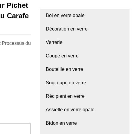
ur Pichet
au Carafe
Bol en verre opale
Décoration en verre
Verrerie
t Processus du
Coupe en verre
Bouteille en verre
Soucoupe en verre
Récipient en verre
Assiette en verre opale
Bidon en verre