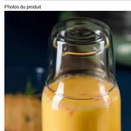
Photos du produit