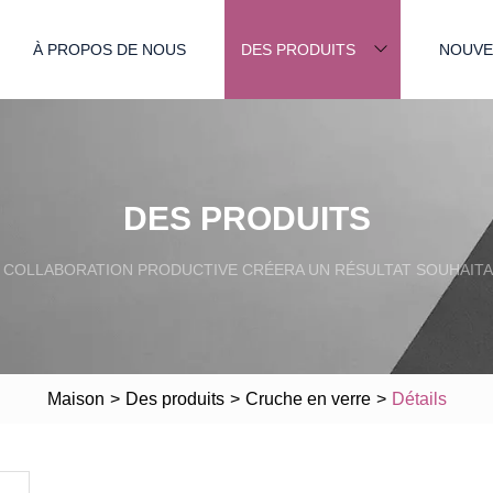
À PROPOS DE NOUS
DES PRODUITS
NOUVE
DES PRODUITS
 COLLABORATION PRODUCTIVE CRÉERA UN RÉSULTAT SOUHAITA
Maison
>
Des produits
>
Cruche en verre
>
Détails