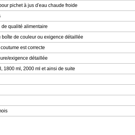
pour pichet à jus d'eau chaude froide
s
 de qualité alimentaire
 boîte de couleur ou exigence détaillée
 coutume est correcte
eure/exigence détaillée
, 1800 ml, 2000 ml et ainsi de suite
mois