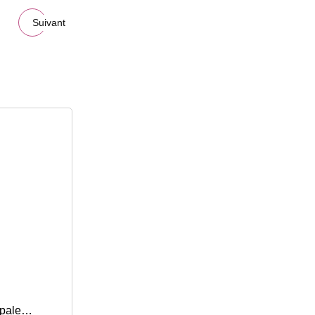
Suivant
opale