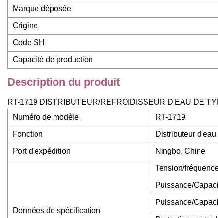
Marque déposée
Origine
Code SH
Capacité de production
Description du produit
RT-1719 DISTRIBUTEUR/REFROIDISSEUR D'EAU DE TY
Numéro de modèle
RT-1719
Fonction
Distributeur d'ea
Port d'expédition
Ningbo, Chine
Tension/fréquence
Puissance/Capacit
Puissance/Capacit
Données de spécification