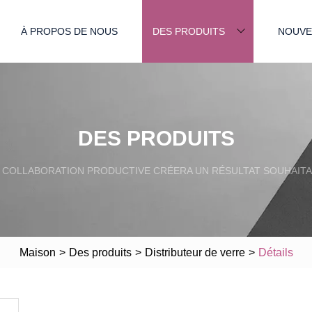
À PROPOS DE NOUS
DES PRODUITS
NOUVE
DES PRODUITS
 COLLABORATION PRODUCTIVE CRÉERA UN RÉSULTAT SOUHAITA
Maison
>
Des produits
>
Distributeur de verre
>
Détails