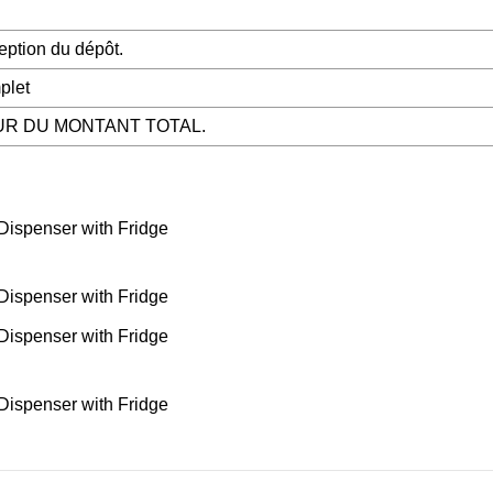
eption du dépôt.
plet
EUR DU MONTANT TOTAL.