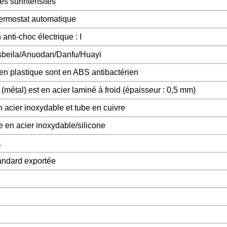
les surintensités
ermostat automatique
anti-choc électrique : I
beila/Anuodan/Danfu/Huayi
 en plastique sont en ABS antibactérien
 (métal) est en acier laminé à froid (épaisseur : 0,5 mm)
 acier inoxydable et tube en cuivre
 en acier inoxydable/silicone
.
tandard exportée