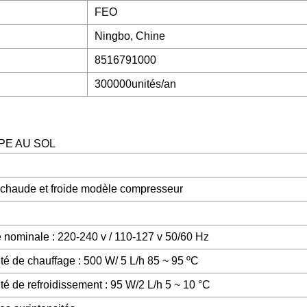
FEO
Ningbo, Chine
8516791000
300000unités/an
PE AU SOL
u chaude et froide modèle compresseur
 nominale : 220-240 v / 110-127 v 50/60 Hz
é de chauffage : 500 W/ 5 L/h 85 ~ 95 ºC
é de refroidissement : 95 W/2 L/h 5 ~ 10 °C