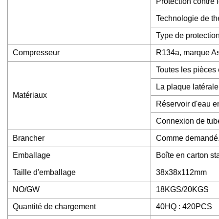
Protection contre 
Technologie de th
Type de protection 
Compresseur
R134a, marque As
Toutes les pièces
La plaque latérale
Matériaux
Réservoir d'eau en
Connexion de tube
Brancher
Comme demandé
Emballage
Boîte en carton s
Taille d'emballage
38x38x112mm
NO/GW
18KGS/20KGS
Quantité de chargement
40HQ : 420PCS