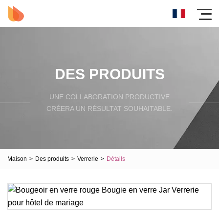
DES PRODUITS
UNE COLLABORATION PRODUCTIVE
CRÉERA UN RÉSULTAT SOUHAITABLE.
Maison
>
Des produits
>
Verrerie
>
Détails