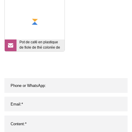
Pot de café en plastique
de fiole de thé colorée de
pichet de vide de
revêtement en verre avec
la poignée