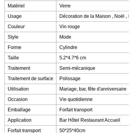
Matériel
Verre
Usage
Décoration de la Maison , Noël , Re
Couleur
Vin rouge
Style
Mode
Forme
Cylindre
Taille
5.2*4.7*6 cm
Traitement
Semi-mécanique
Traitement de surface
Polissage
Utilisation
Mariage, bar, fête d'anniversaire
Occasion
Vie quotidienne
Emballage
Forfait transport
Application
Bar Hôtel Restaurant Accueil
Forfait transport
50*25*40cm