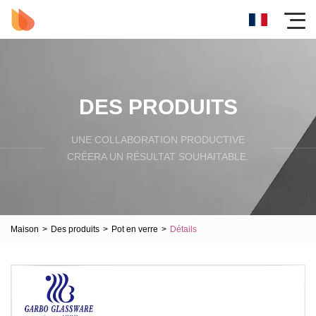
DES PRODUITS
UNE COLLABORATION PRODUCTIVE
CRÉERA UN RÉSULTAT SOUHAITABLE.
Maison
>
Des produits
>
Pot en verre
>
Détails