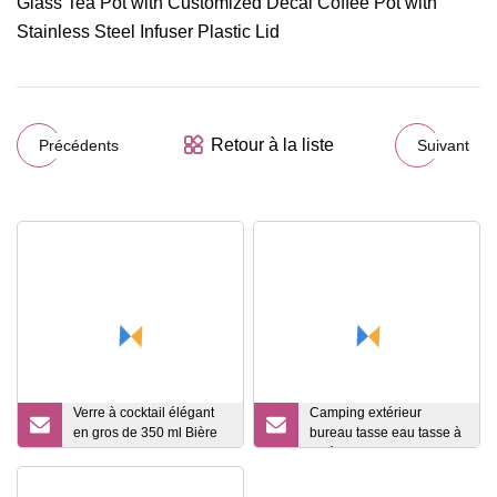
Retour à la liste
Précédents
Suivant
Verre à cocktail élégant
Camping extérieur
en gros de 350 ml Bière
bureau tasse eau tasse à
Vin Whisky Soda Tumbler
café verre acier
inoxydable ménage
gobelet