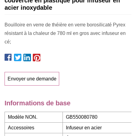
couvercle en plastique pour infuseur en
acier inoxydable
Bouilloire en verre de théière en verre borosilicaté Pyrex
résistant à la chaleur de 780 ml en gros avec infuseur en
cé;
Envoyer une demande
Informations de base
Modèle NON.
GB550080780
Accessoires
Infuseur en acier