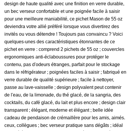
design de haute qualité avec une finition en verre durable,
un bec verseur confortable et une poignée facile à saisir
pour une meilleure maniabilité, ce pichet Mason de 55 oz
deviendra votre allié préféré lorsque vous divertirez des
invités ou vous détendre ! Toujours pas convaincu ? Voici
quelques-unes des caractéristiques étonnantes de ce
pichet en verre : comprend 2 pichets de 55 oz ; couvercles
ergonomiques anti-éclaboussures pour protéger le
contenu, pas d'odeurs étranges, parfait pour le stockage
dans le réfrigérateur ; poignées faciles à saisir ; fabriqué en
verre durable de qualité supérieure ; facile à nettoyer,
passe au lave-vaisselle ; design polyvalent peut contenir
de l'eau, de la limonade, du thé glacé, de la sangria, des
cocktails, du café glacé, du lait et plus encore ; design clair
transparent ; élégant, moderne et élégant ; belle idée
cadeau de pendaison de crémaillère pour les amis, aimés.
ceux, collègues ; bec verseur pratique sans dégâts ; idéal