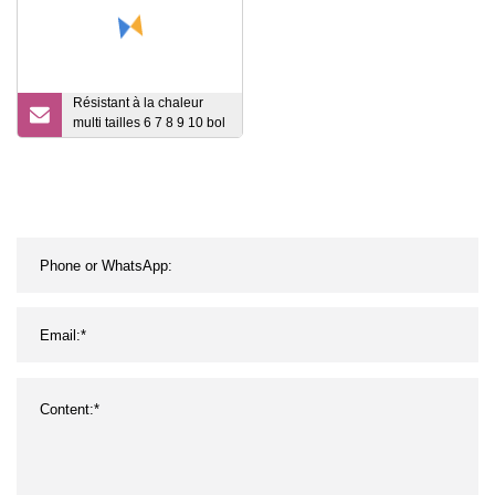
Résistant à la chaleur
multi tailles 6 7 8 9 10 bol
alimentaire en verre
opale noir à volants de 11
pouces