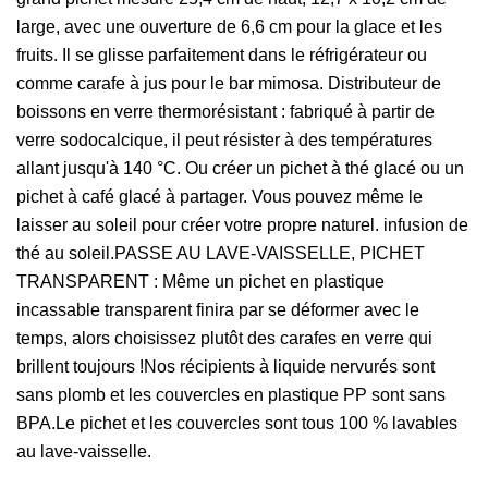
large, avec une ouverture de 6,6 cm pour la glace et les
fruits. Il se glisse parfaitement dans le réfrigérateur ou
comme carafe à jus pour le bar mimosa. Distributeur de
boissons en verre thermorésistant : fabriqué à partir de
verre sodocalcique, il peut résister à des températures
allant jusqu'à 140 °C. Ou créer un pichet à thé glacé ou un
pichet à café glacé à partager. Vous pouvez même le
laisser au soleil pour créer votre propre naturel. infusion de
thé au soleil.PASSE AU LAVE-VAISSELLE, PICHET
TRANSPARENT : Même un pichet en plastique
incassable transparent finira par se déformer avec le
temps, alors choisissez plutôt des carafes en verre qui
brillent toujours !Nos récipients à liquide nervurés sont
sans plomb et les couvercles en plastique PP sont sans
BPA.Le pichet et les couvercles sont tous 100 % lavables
au lave-vaisselle.