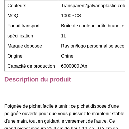
Couleurs
Transparent/galvanoplastie color
MOQ
1000PCS
Forfait transport
Boîte de couleur, boîte brune, em
spécification
1L
Marque déposée
Raylon/logo personnalisé accept
Origine
Chine
Capacité de production
6000000 /An
Description du produit
Poignée de pichet facile à tenir : ce pichet dispose d'une
poignée ouverte pour que vous puissiez le maintenir stable
d'une main, tout en guidant le versement de l'autre. Ce
grand pichet mesure 25,4 cm de haut, 12,7 x 10,2 cm de