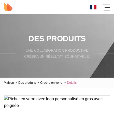
DES PRODUITS
UNE COLLABORATION PRODUCTIVE
CRÉERA UN RÉSULTAT SOUHAITABLE.
Maison
>
Des produits
>
Cruche en verre
>
Détails