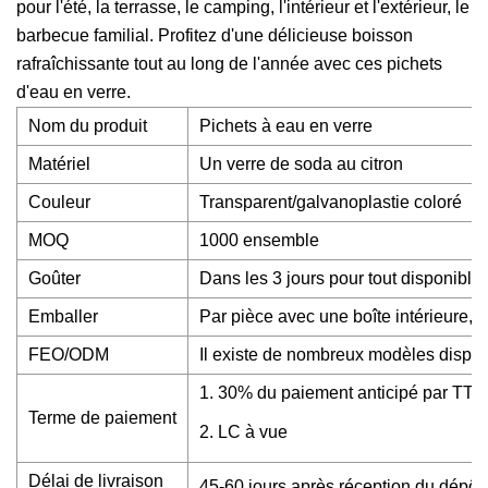
pour l'été, la terrasse, le camping, l'intérieur et l'extérieur, le
barbecue familial. Profitez d'une délicieuse boisson
rafraîchissante tout au long de l'année avec ces pichets
d'eau en verre.
Nom du produit
Pichets à eau en verre
Matériel
Un verre de soda au citron
Couleur
Transparent/galvanoplastie coloré
MOQ
1000 ensemble
Goûter
Dans les 3 jours pour tout disponible
Emballer
Par pièce avec une boîte intérieure, 
FEO/ODM
Il existe de nombreux modèles dispon
1. 30% du paiement anticipé par TT, l
Terme de paiement
2. LC à vue
Délai de livraison
45-60 jours après réception du dépôt