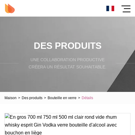
DES PRODUITS
UNE COLLABORATION PRODUCTIVE
CRÉERA UN RÉSULTAT SOUHAITABLE.
Maison
>
Des produits
>
Bouteille en verre
>
Détails