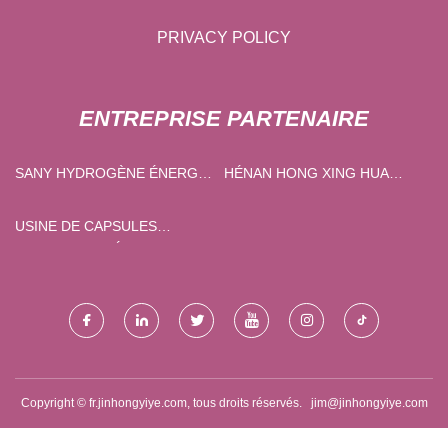
PRIVACY POLICY
ENTREPRISE PARTENAIRE
SANY HYDROGÈNE ÉNERGIE
HÉNAN HONG XING HUA
CIE, LTD.
ALUMINIUM CO., LTD.
USINE DE CAPSULES
PERSONNALISÉES
Copyright © fr.jinhongyiye.com, tous droits réservés.
jim@jinhongyiye.com