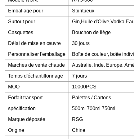
Emballage pour
Spiritueux
Surtout pour
Gin,Huile d'Olive,Vodka,Eau
Casquettes
Bouchon de liège
Délai de mise en œuvre
30 jours
Personnaliser l'emballage
Boîte de couleur, boîte individ
Marchés de vente chaude
Australie, Inde, Europe, Amér
Temps d'échantillonnage
7 jours
MOQ
10000PCS
Forfait transport
Palettes / Cartons
spécification
500ml 700ml 750ml
Marque déposée
RSG
Origine
Chine