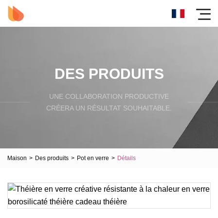
DES PRODUITS
UNE COLLABORATION PRODUCTIVE
CRÉERA UN RÉSULTAT SOUHAITABLE.
Maison
>
Des produits
>
Pot en verre
>
Détails