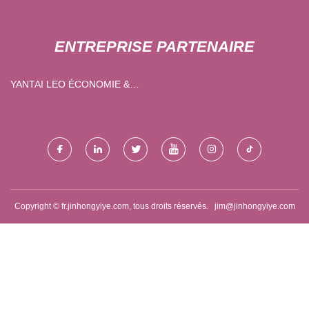
ENTREPRISE PARTENAIRE
YANTAI LEO ÉCONOMIE &
COMMERCE CO., LTD
Copyright © fr.jinhongyiye.com, tous droits réservés.
jim@jinhongyiye.com