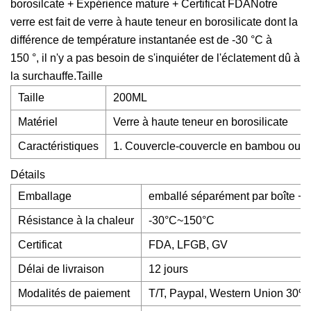
borosilcate + Expérience mature + Certificat FDANotre
verre est fait de verre à haute teneur en borosilicate dont la
différence de température instantanée est de -30 °C à
150 °, il n'y a pas besoin de s'inquiéter de l'éclatement dû à
la surchauffe.Taille
Taille
200ML
Matériel
Verre à haute teneur en borosilicate
Caractéristiques
1. Couvercle-couvercle en bambou ou co
Détails
Emballage
emballé séparément par boîte + c
Résistance à la chaleur
-30°C~150°C
Certificat
FDA, LFGB, GV
Délai de livraison
12 jours
Modalités de paiement
T/T, Paypal, Western Union 30% à