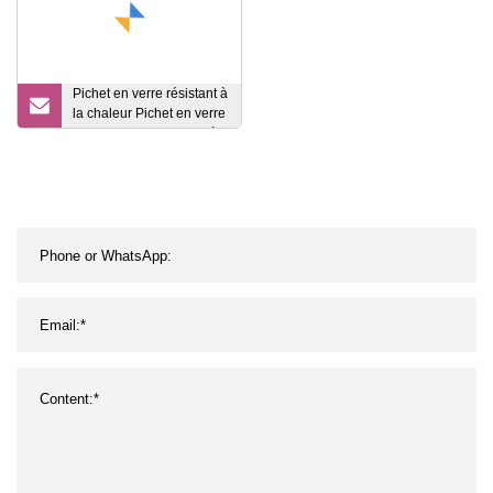
Pichet en verre résistant à
la chaleur Pichet en verre
avec couvercle Carafe à
eau Carafe Bouilloire