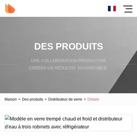
DES PRODUITS
UNE COLLABORATION PRODUCTIVE
CRÉERA UN RÉSULTAT SOUHAITABLE.
Maison
>
Des produits
>
Distributeur de verre
>
Détails