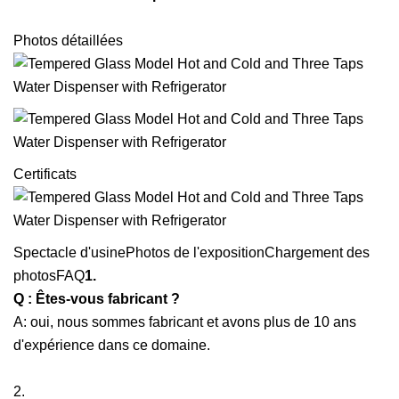
Photos détaillées
Certificats
Spectacle d'usine
Photos de l'exposition
Chargement des
photos
FAQ
1.
Q : Êtes-vous fabricant ?
A: oui, nous sommes fabricant et avons plus de 10 ans
d'expérience dans ce domaine.
2.