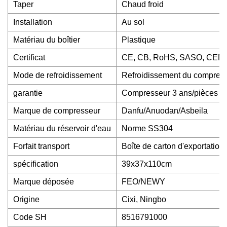
Taper
Chaud froid
Installation
Au sol
Matériau du boîtier
Plastique
Certificat
CE, CB, RoHS, SASO, CEM
Mode de refroidissement
Refroidissement du compres
garantie
Compresseur 3 ans/pièces en
Marque de compresseur
Danfu/Anuodan/Asbeila
Matériau du réservoir d'eau
Norme SS304
Forfait transport
Boîte de carton d'exportation
spécification
39x37x110cm
Marque déposée
FEO/NEWY
Origine
Cixi, Ningbo
Code SH
8516791000