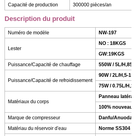
Capacité de production
300000 pièces/an
Description du produit
Numéro de modèle
NW-197
NO : 18KGS
Lester
GW:19KGS
Puissance/Capacité de chauffage
550W / 5L/H,85-
90W / 2L/H,5-10
Puissance/Capacité de refroidissement
75W / 0.75L/H,10
Panneau latéral
Matériaux du corps
100% nouveau p
Marque de compresseur
Danfu/Anuodan/
Matériau du réservoir d'eau
Norme SS304