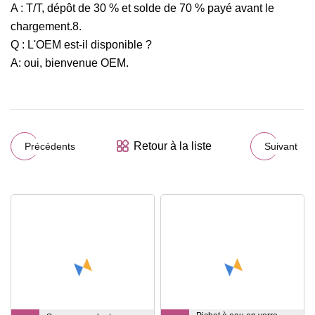
A : T/T, dépôt de 30 % et solde de 70 % payé avant le
chargement.8.
Q : L'OEM est-il disponible ?
A: oui, bienvenue OEM.
Retour à la liste
Précédents
Suivant