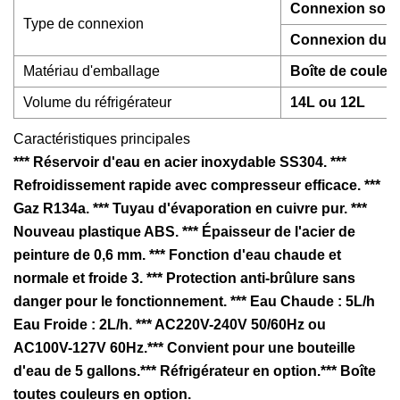
Connexion souple
Type de connexion
Connexion dure 
Matériau d'emballage
Boîte de couleu
Volume du réfrigérateur
14L ou 12L
Caractéristiques principales
*** Réservoir d'eau en acier inoxydable SS304. ***
Refroidissement rapide avec compresseur efficace. ***
Gaz R134a. *** Tuyau d'évaporation en cuivre pur. ***
Nouveau plastique ABS. *** Épaisseur de l'acier de
peinture de 0,6 mm. *** Fonction d'eau chaude et
normale et froide 3. *** Protection anti-brûlure sans
danger pour le fonctionnement. *** Eau Chaude : 5L/h
Eau Froide : 2L/h. *** AC220V-240V 50/60Hz ou
AC100V-127V 60Hz.*** Convient pour une bouteille
d'eau de 5 gallons.*** Réfrigérateur en option.*** Boîte
toutes couleurs en option.