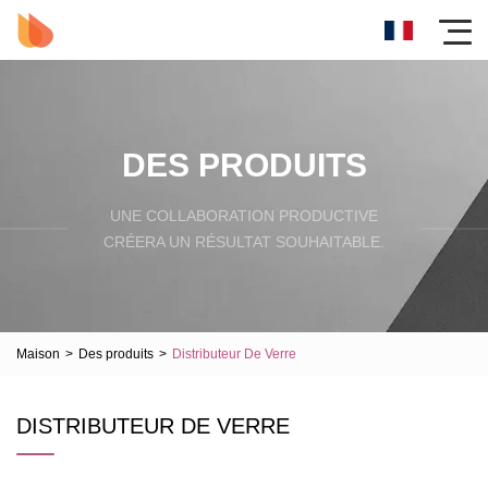
DES PRODUITS
UNE COLLABORATION PRODUCTIVE
CRÉERA UN RÉSULTAT SOUHAITABLE.
Maison
>
Des produits
>
Distributeur De Verre
DISTRIBUTEUR DE VERRE