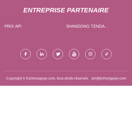
ENTREPRISE PARTENAIRE
PRIX ​​​​API
SHANDONG TENDA
VÉHICULE CO., LTD
Copyright © fr.jinhongyiye.com, tous droits réservés.
jim@jinhongyiye.com