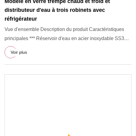
Modèle en verre trempé chaud et froid et
distributeur d'eau à trois robinets avec
réfrigérateur
Vue d'ensemble Description du produit Caractéristiques
principales *** Réservoir d'eau en acier inoxydable SS304.
*** Re
Voir plus